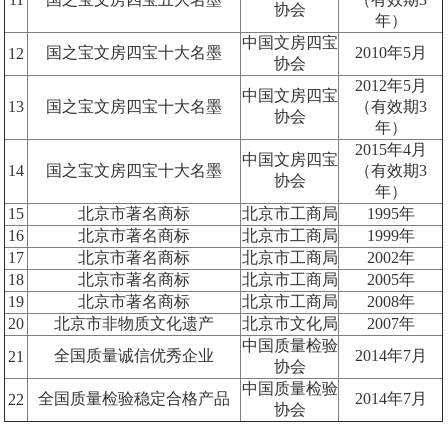
协会
年）
中国文房四宝
国之宝文房四宝十大名墨
2010
年
5
月
12
协会
2012
年
5
月
中国文房四宝
13
国之宝文房四宝十大名墨
（有效期
3
协会
年）
2015
年
4
月
中国文房四宝
14
国之宝文房四宝十大名墨
（有效期
3
协会
年）
15
北京市著名商标
北京市工商局
1995
年
16
北京市著名商标
北京市工商局
1999
年
17
北京市著名商标
北京市工商局
2002
年
18
北京市著名商标
北京市工商局
2005
年
19
北京市著名商标
北京市工商局
2008
年
20
北京市非物质文化遗产
北京市文化局
2007
年
中国质量检验
全国质量诚信优秀企业
2014
年
7
月
21
协会
中国质量检验
全国质量检验稳定合格产品
2014
年
7
月
22
协会